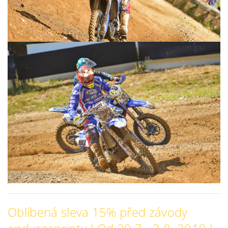
Oblíbená sleva 15% před závody