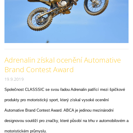
Adrenalin získal ocenění Automative
Brand Contest Award
19.9.2019
Společnost CLASSSIC se svou řadou Adrenalin patřící mezi špičkové
produkty pro motoristický sport, který získal vysoké ocenění
Automative Brand Contest Award. ABCA je jedinou mezinárodní
designovou soutěží pro značky, které působí na trhu v automobilovém a
motoristickém průmyslu.