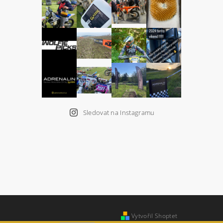
Sledovat na Instagramu
Vytvořil Shoptet