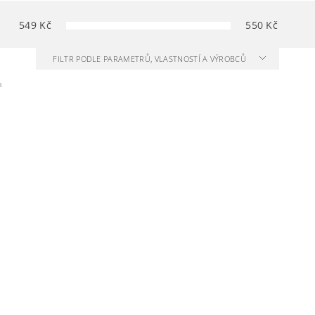
549
Kč
550
Kč
FILTR PODLE PARAMETRŮ, VLASTNOSTÍ A VÝROBCŮ
3