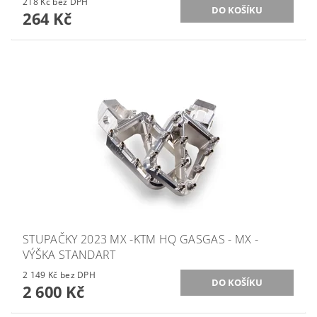
218 Kč bez DPH
264 Kč
STUPAČKY 2023 MX -KTM HQ GASGAS - MX -
VÝŠKA STANDART
2 149 Kč bez DPH
2 600 Kč