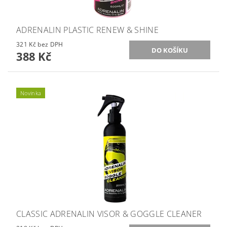
ADRENALIN PLASTIC RENEW & SHINE
321 Kč bez DPH
388 Kč
Novinka
CLASSIC ADRENALIN VISOR & GOGGLE CLEANER