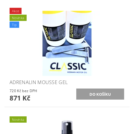
Akce
Novinka
Tip
ADRENALIN MOUSSE GEL
720 Kč bez DPH
871 Kč
Novinka