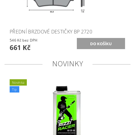
PŘEDNÍ BRZDOVÉ DESTIČKY BP 2720
546 Kč bez DPH
661 Kč
NOVINKY
Novinka
Tip