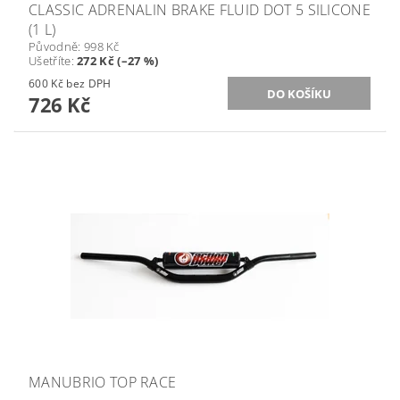
CLASSIC ADRENALIN BRAKE FLUID DOT 5 SILICONE
(1 L)
Původně:
998 Kč
Ušetříte
:
272 Kč (–27 %)
600 Kč bez DPH
726 Kč
MANUBRIO TOP RACE