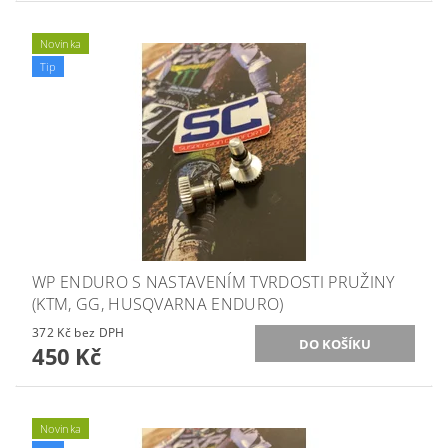
Novinka
Tip
WP ENDURO S NASTAVENÍM TVRDOSTI PRUŽINY
(KTM, GG, HUSQVARNA ENDURO)
372 Kč bez DPH
450 Kč
Novinka