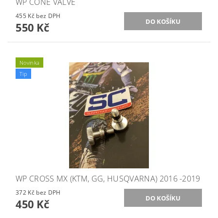
WP CONE VALVE
455 Kč bez DPH
550 Kč
Novinka
Tip
WP CROSS MX (KTM, GG, HUSQVARNA) 2016 -2019
372 Kč bez DPH
450 Kč