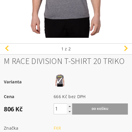
1
z 2
M RACE DIVISION T-SHIRT 20 TRIKO
Varianta
Cena
666 Kč bez DPH
806 Kč
Značka
FXR