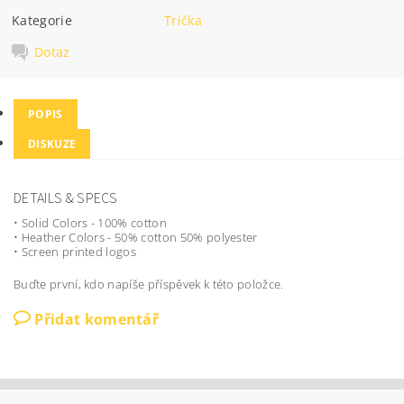
Kategorie
Trička
Dotaz
POPIS
DISKUZE
DETAILS & SPECS
• Solid Colors - 100% cotton
• Heather Colors - 50% cotton 50% polyester
• Screen printed logos
Buďte první, kdo napíše příspěvek k této položce.
Přidat komentář