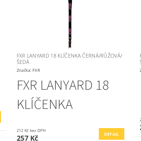
FXR LANYARD 18 KLÍČENKA ČERNÁ/RŮŽOVÁ/
ŠEDÁ
Značka:
FXR
FXR LANYARD 18
KLÍČENKA
212 Kč bez DPH
DETAIL
257 Kč