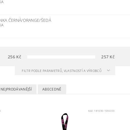
NKA
ENKA ČERNÁ/ORANGE/ŠEDÁ
KA
256
Kč
257
Kč
FILTR PODLE PARAMETRŮ, VLASTNOSTÍ A VÝROBCŮ
NEJPRODÁVANĚJŠÍ
ABECEDNĚ
0
Kód:
181690-1094-00