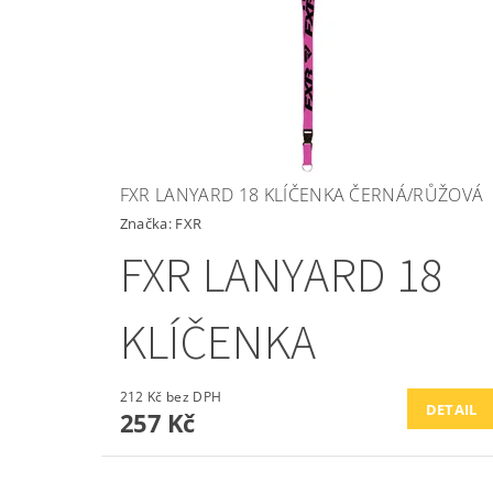
FXR LANYARD 18 KLÍČENKA ČERNÁ/RŮŽOVÁ
Značka:
FXR
FXR LANYARD 18
KLÍČENKA
212 Kč bez DPH
DETAIL
257 Kč