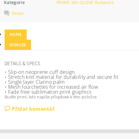
Kategorie
PRIME MX GLOVE Rukavice
Dotaz
POPIS
DISKUZE
DETAILS & SPECS
• Slip-on neoprene cuff design
• Stretch knit material for durability and secure fit
• Single layer Clarino palm
• Mesh fourchettes for increased air flow
• Fade free sublimation print graphics
Buďte první, kdo napíše příspěvek k této položce.
Přidat komentář