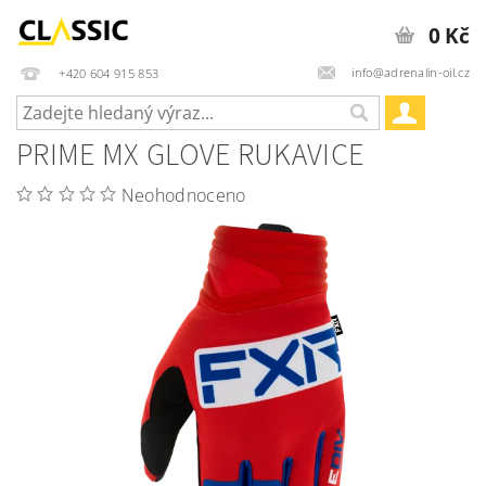
0 Kč
info@adrenalin-oil.cz
+420 604 915 853
PRIME MX GLOVE RUKAVICE
Neohodnoceno