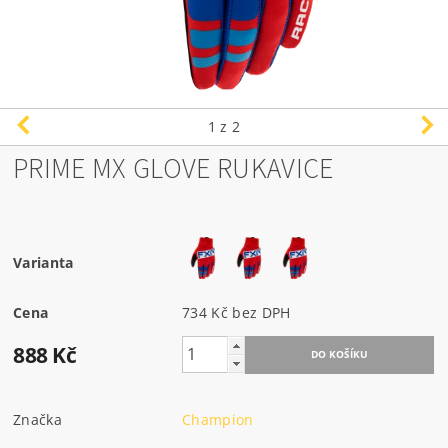
1
z 2
PRIME MX GLOVE RUKAVICE
Varianta
Cena
734 Kč bez DPH
888 Kč
Značka
Champion