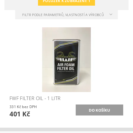
POLOŽEK K ZOBRAZENÍ:
1
FILTR PODLE PARAMETRŮ, VLASTNOSTÍ A VÝROBCŮ
FWF FILTER OIL - 1 LITR
331 Kč bez DPH
401 Kč