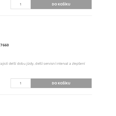
 7660
stí delší dobu jízdy, delší servisní interval a zlepšení