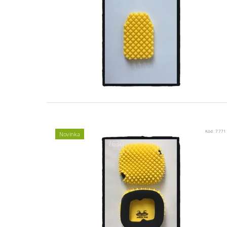
Kód:
7771
Novinka