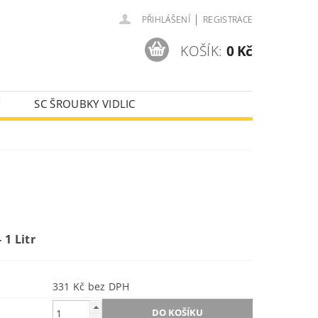
|
PŘIHLÁŠENÍ
REGISTRACE
KOŠÍK:
0 Kč
Y
SC ŠROUBKY VIDLIC
AJE
 1 Litr
331 Kč bez DPH