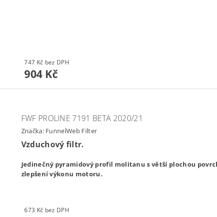
747 Kč bez DPH
904 Kč
FWF PROLINE 7191 BETA 2020/21
Značka:
FunnelWeb Filter
Vzduchový filtr.
Jedinečný pyramidový profil molitanu s větší plochou povrchu 
zlepšení výkonu motoru.
673 Kč bez DPH