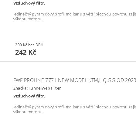
Vzduchový filtr.
Jedinečný pyramidový profil molitanu s větší plochou povrchu zajistí
výkonu motoru.
200 Kč bez DPH
242 Kč
FWF PROLINE 7771 NEW MODEL KTM,HQ.GG OD 202
Značka:
FunnelWeb Filter
Vzduchový filtr.
Jedinečný pyramidový profil molitanu s větší plochou povrchu zajistí
výkonu motoru.