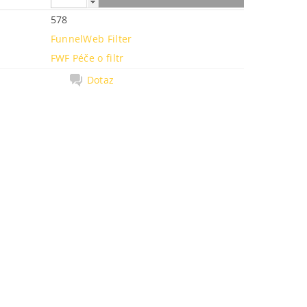
578
FunnelWeb Filter
FWF Péče o filtr
Dotaz