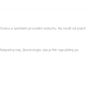
 ochranu a optimální proudění vzduchu. Na rozdíl od jiných
řebytečný olej. Zkontrolujte, zda je filtr napuštěný po