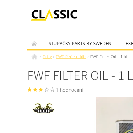
STUPAČKY PARTS BY SWEDEN
FX
OLEJOVÝ VYHLEDÁVAČ
NOVINKY
Filtry
FWF Péče o filtr
FWF Filter Oil - 1 litr
FWF FILTER OIL - 1 
1 hodnocení