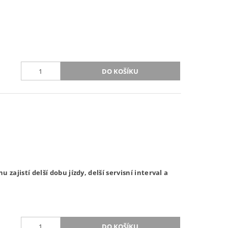
zajistí delší dobu jízdy, delší servisní interval a