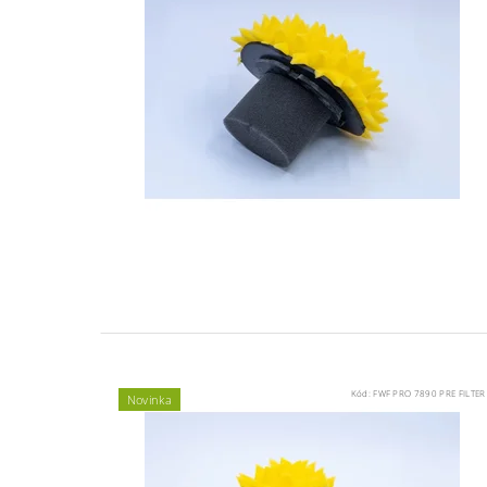
Kód:
FWF PRO 7890 PRE FILTER
Novinka