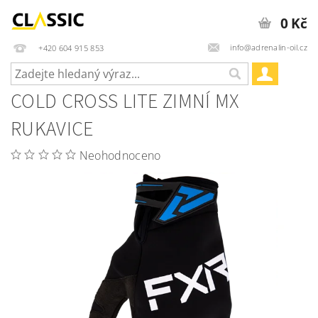
0 Kč
info@adrenalin-oil.cz
+420 604 915 853
COLD CROSS LITE ZIMNÍ MX
RUKAVICE
Neohodnoceno