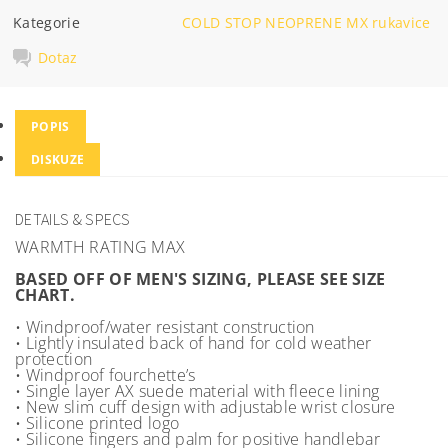
Kategorie
COLD STOP NEOPRENE MX rukavice
Dotaz
POPIS
DISKUZE
DETAILS & SPECS
WARMTH RATING MAX
BASED OFF OF MEN'S SIZING, PLEASE SEE SIZE
CHART.
• Windproof/water resistant construction
• Lightly insulated back of hand for cold weather
protection
• Windproof fourchette’s
• Single layer AX suede material with fleece lining
• New slim cuff design with adjustable wrist closure
• Silicone printed logo
• Silicone fingers and palm for positive handlebar