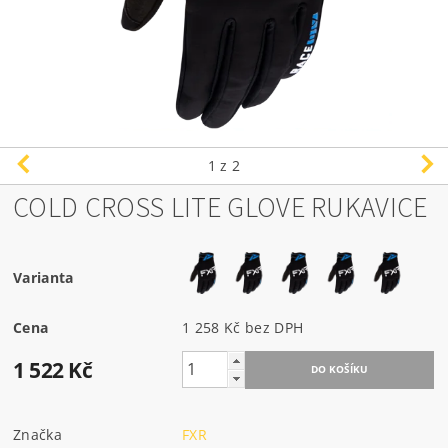
1
z 2
COLD CROSS LITE GLOVE RUKAVICE
Varianta
Cena
1 258 Kč bez DPH
1 522 Kč
Značka
FXR