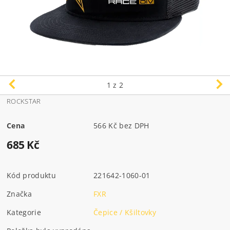
1
z 2
ROCKSTAR
Cena
566 Kč bez DPH
685 Kč
Kód produktu
221642-1060-01
Značka
FXR
Kategorie
Čepice / Kšiltovky