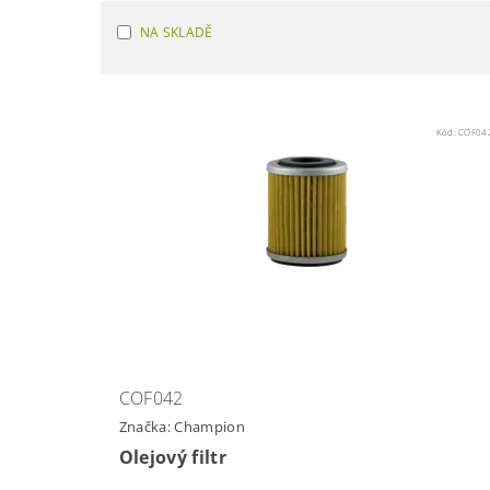
NA SKLADĚ
Kód:
COF04
COF042
Značka:
Champion
Olejový filtr