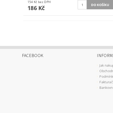
154 Kč bez DPH
186 Kč
FACEBOOK
INFORM
Jak naku
Obchodn
Podmínk
Fakturač
Bankovní