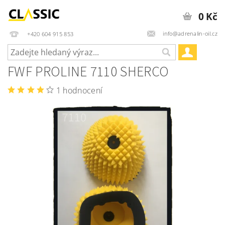
0 Kč
info@adrenalin-oil.cz
+420 604 915 853
FWF PROLINE 7110 SHERCO
1 hodnocení