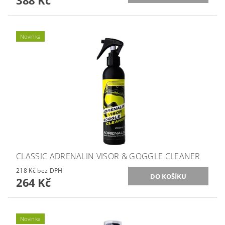
388 Kč
Novinka
CLASSIC ADRENALIN VISOR & GOGGLE CLEANER
218 Kč bez DPH
264 Kč
Novinka