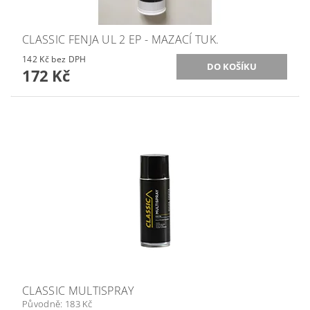
CLASSIC FENJA UL 2 EP - MAZACÍ TUK.
142 Kč bez DPH
172 Kč
CLASSIC MULTISPRAY
Původně:
183 Kč