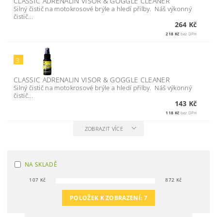
CLASSIC ADRENALIN VISOR & GOGGLE CLEANER
Silný čistič na motokrosové brýle a hledí přilby. Náš výkonný
čistič...
264 Kč
218 Kč
bez DPH
3.
CLASSIC ADRENALIN VISOR & GOGGLE CLEANER
Silný čistič na motokrosové brýle a hledí přilby. Náš výkonný
čistič...
143 Kč
118 Kč
bez DPH
ZOBRAZIT VÍCE
NA SKLADĚ
107
Kč
872
Kč
POLOŽEK K ZOBRAZENÍ:
7