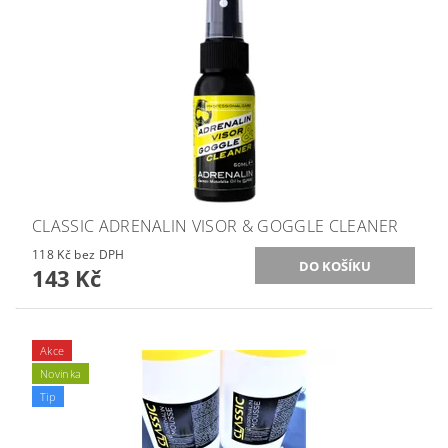
CLASSIC ADRENALIN VISOR & GOGGLE CLEANER
118 Kč bez DPH
143 Kč
Akce
Novinka
Tip