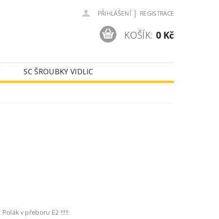
|
PŘIHLÁŠENÍ
REGISTRACE
KOŠÍK:
0 Kč
Y
SC ŠROUBKY VIDLIC
AJE
olák v přeboru E2 !!!!!