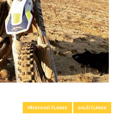
PŘEDCHOZÍ ČLÁNEK
DALŠÍ ČLÁNEK