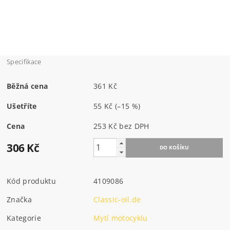
Specifikace
Běžná cena
361 Kč
Ušetříte
55 Kč
(–15 %)
Cena
253 Kč bez DPH
306 Kč
Kód produktu
4109086
Značka
Classic-oil.de
Kategorie
Mytí motocyklu