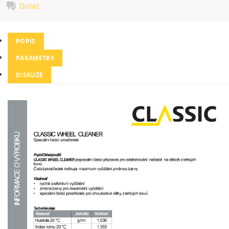
Dotaz
POPIS
PARAMETRY
DISKUZE