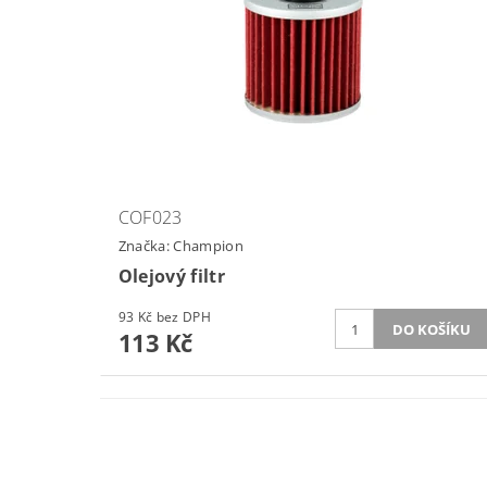
COF023
Značka:
Champion
Olejový filtr
93 Kč bez DPH
113 Kč