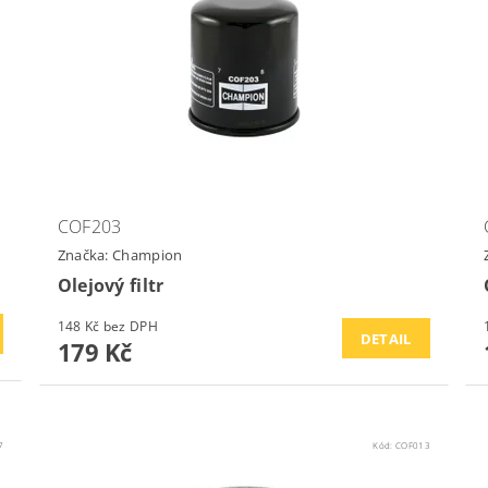
COF203
Značka:
Champion
Olejový filtr
148 Kč bez DPH
DETAIL
179 Kč
7
Kód:
COF013