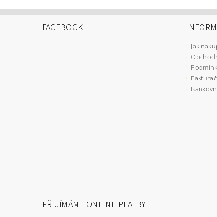
FACEBOOK
INFORM
Jak naku
Obchodn
Podmínk
Fakturač
Bankovní
PŘIJÍMÁME ONLINE PLATBY