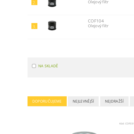
Olejový filtr
2.
COF104
Olejový filtr
3.
NA SKLADĚ
DOPORUČUJEME
NEJLEVNĚJŠÍ
NEJDRAŽŠÍ
Kód:
COF03