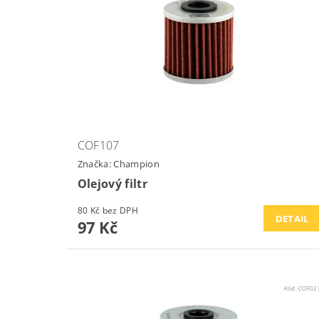
COF107
Značka:
Champion
Olejový filtr
80 Kč bez DPH
DETAIL
97 Kč
Kód:
COF02