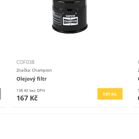
COF038
Značka:
Champion
Olejový filtr
138 Kč bez DPH
DETAIL
167 Kč