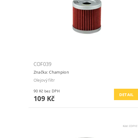
COF039
Značka:
Champion
Olejový filtr
90 Kč bez DPH
DETAIL
109 Kč
Kód:
COF10