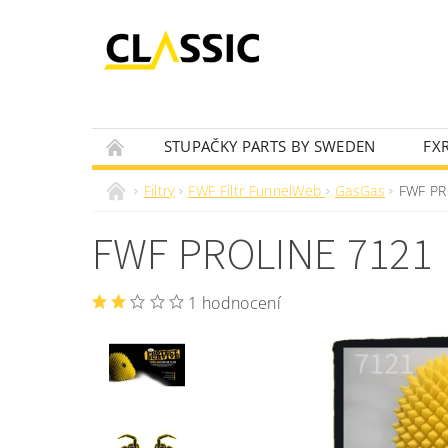
STUPAČKY PARTS BY SWEDEN
FX
OLEJOVÝ VYHLEDÁVAČ
NOVINKY
Filtry
FWF Filtr FunnelWeb
GasGas
FWF PR
FWF PROLINE 7121
1 hodnocení