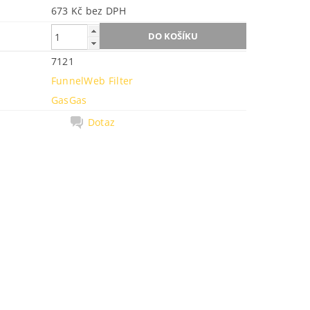
673 Kč bez DPH
7121
FunnelWeb Filter
GasGas
Dotaz