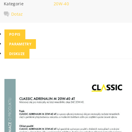
Kategorie
20W-40
Dotaz
POPIS
PARAMETRY
DISKUZE