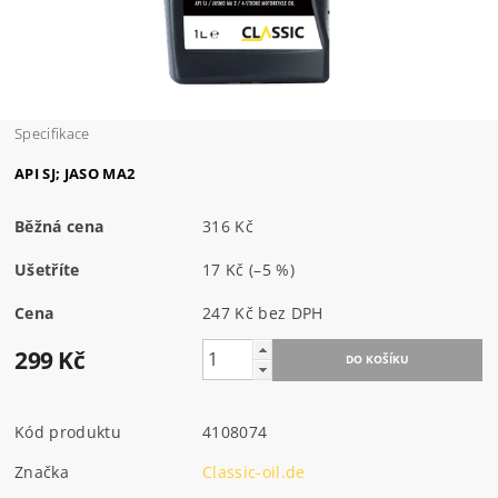
Specifikace
API SJ; JASO MA2
Běžná cena
316 Kč
Ušetříte
17 Kč
(–5 %)
Cena
247 Kč bez DPH
299 Kč
Kód produktu
4108074
Značka
Classic-oil.de