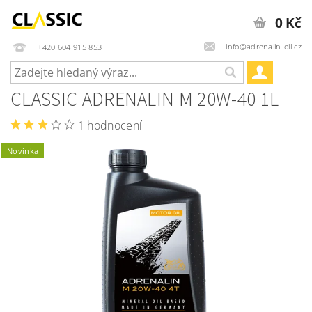
0 Kč
info@adrenalin-oil.cz
+420 604 915 853
CLASSIC ADRENALIN M 20W-40 1L
1 hodnocení
Novinka