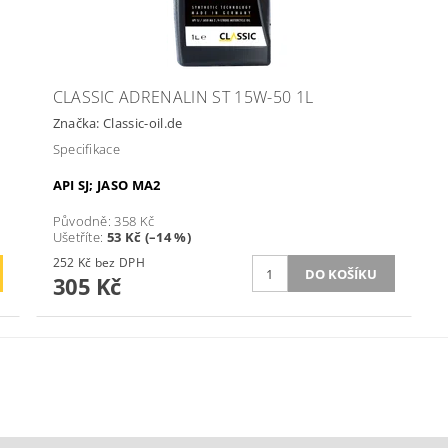
CLASSIC ADRENALIN ST 15W-50 1L
Značka:
Classic-oil.de
Specifikace
API SJ; JASO MA2
Původně:
358 Kč
Ušetříte
:
53 Kč (–14 %)
252 Kč bez DPH
305 Kč