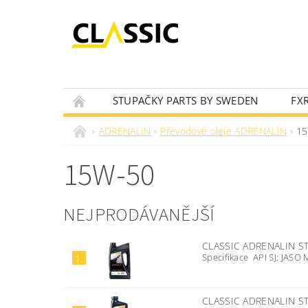
STUPAČKY PARTS BY SWEDEN
FX
OLEJOVÝ VYHLEDÁVAČ
NOVINKY
ADRENALIN
Převodové oleje ADRENALIN
15
15W-50
NEJPRODÁVANĚJŠÍ
CLASSIC ADRENALIN ST
Specifikace API SJ; JASO
1.
CLASSIC ADRENALIN ST